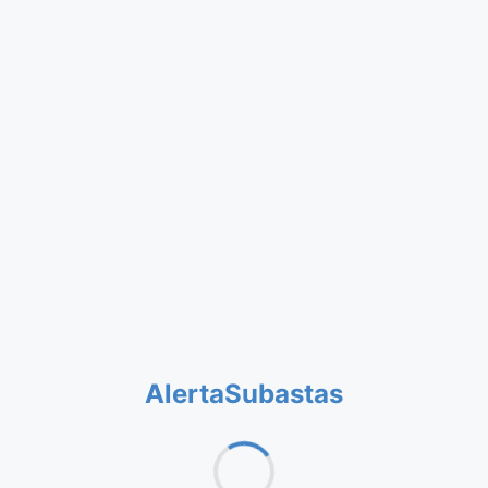
AlertaSubastas