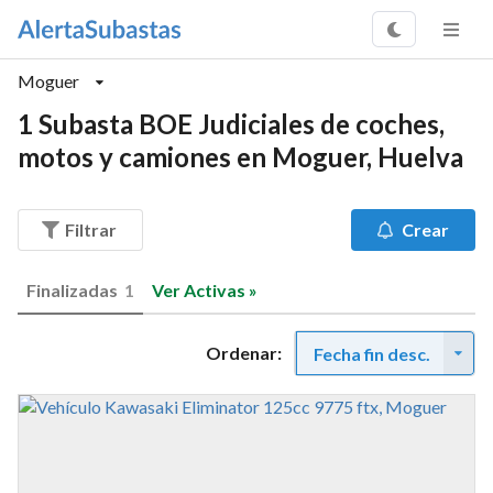
Moguer
1 Subasta BOE Judiciales de coches,
motos y camiones en Moguer, Huelva
Filtrar
Crear
Finalizadas
1
Ver Activas »
Ordenar:
Fecha fin desc.