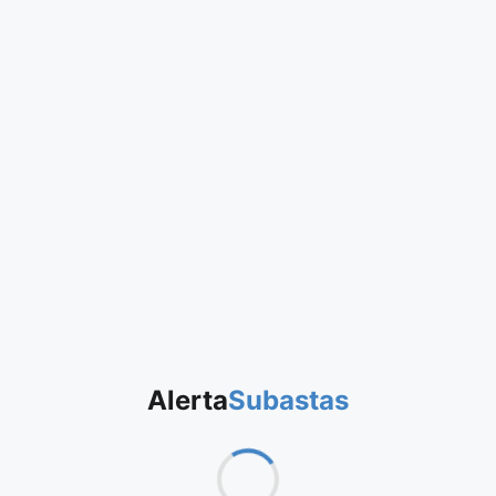
Alerta
Subastas