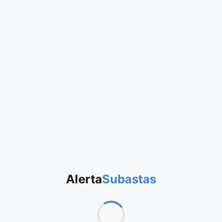
Alerta
Subastas