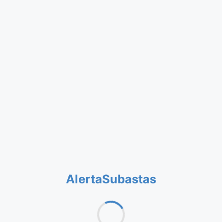
AlertaSubastas