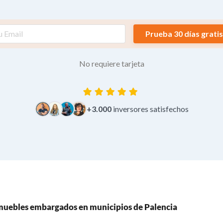
Prueba 30 días gratis
No requiere tarjeta
+3.000
inversores satisfechos
nmuebles embargados en municipios de Palencia