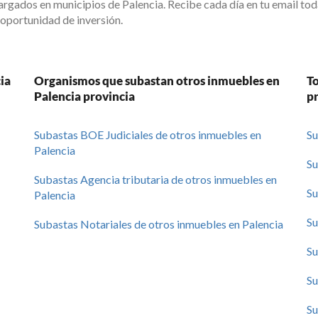
rgados en municipios de Palencia. Recibe cada día en tu email to
 oportunidad de inversión.
ia
Organismos que subastan otros inmuebles en
To
Palencia provincia
p
Subastas BOE Judiciales de otros inmuebles en
Su
Palencia
Su
Subastas Agencia tributaria de otros inmuebles en
Su
Palencia
Su
Subastas Notariales de otros inmuebles en Palencia
Su
Su
Su