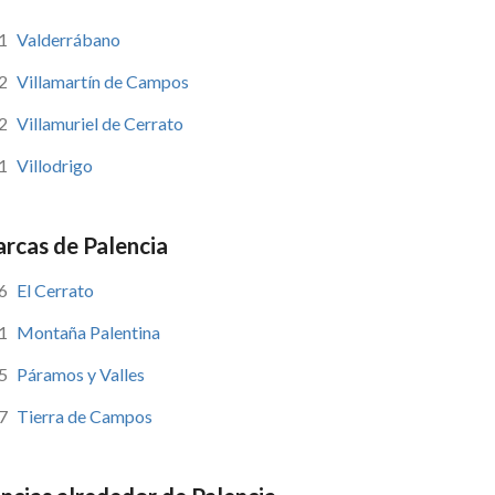
1
Valderrábano
2
Villamartín de Campos
2
Villamuriel de Cerrato
1
Villodrigo
rcas de Palencia
6
El Cerrato
1
Montaña Palentina
5
Páramos y Valles
7
Tierra de Campos