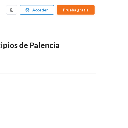
Acceder
Prueba gratis
pios de Palencia