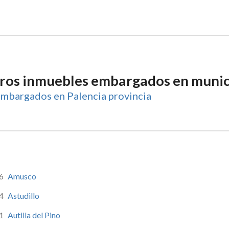
tros inmuebles embargados en munici
embargados en Palencia provincia
6
Amusco
4
Astudillo
1
Autilla del Pino