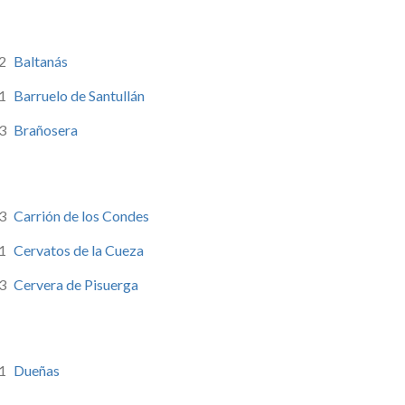
2
Baltanás
1
Barruelo de Santullán
3
Brañosera
3
Carrión de los Condes
1
Cervatos de la Cueza
3
Cervera de Pisuerga
1
Dueñas