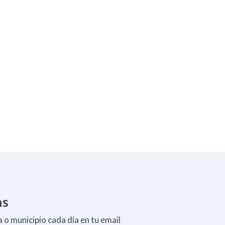
as
 o municipio cada día en tu email