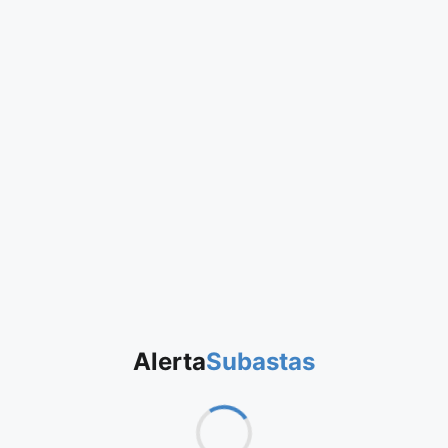
Alerta
Subastas