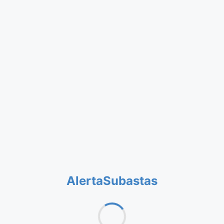
AlertaSubastas