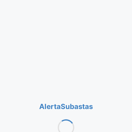
AlertaSubastas