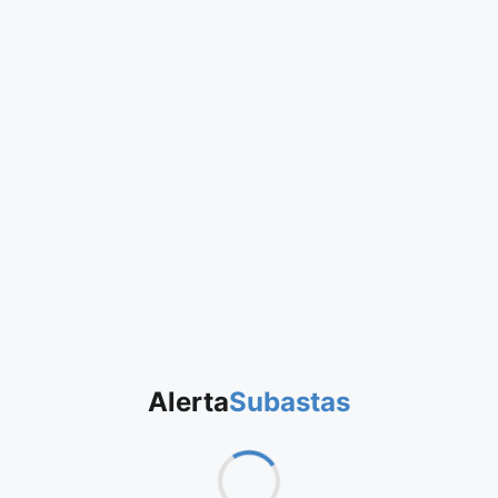
Alerta
Subastas