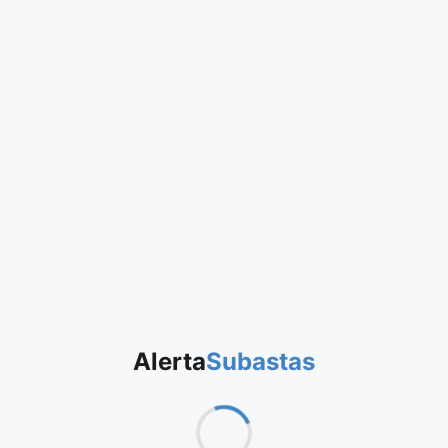
Alerta
Subastas