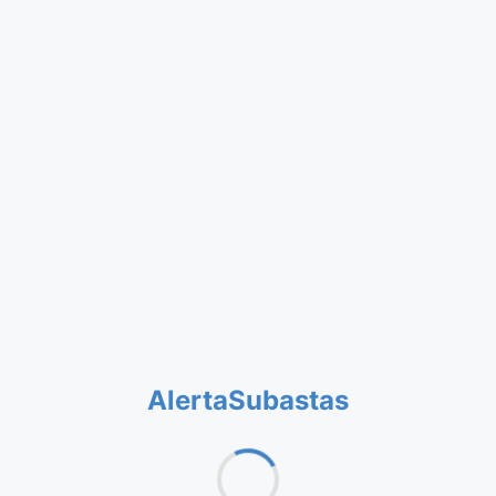
AlertaSubastas