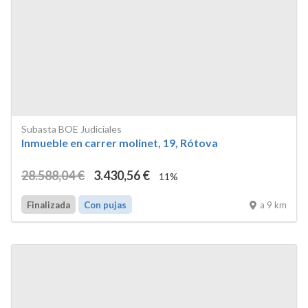
Subasta BOE Judiciales
Inmueble en carrer molinet, 19, Rótova
28.588
,04
€
3.430
,56
€
11%
a 9 km
Finalizada
Con pujas