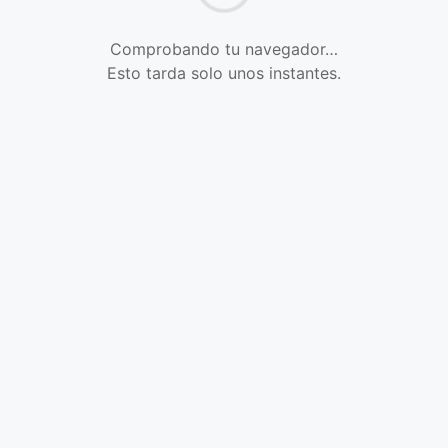
Comprobando tu navegador…
Esto tarda solo unos instantes.