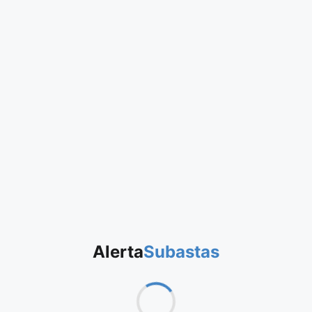
Alerta
Subastas