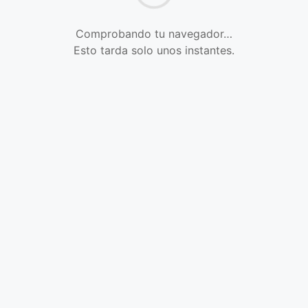
Comprobando tu navegador…
Esto tarda solo unos instantes.