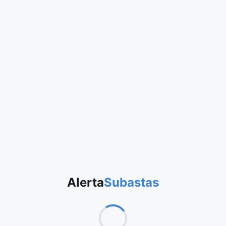
Alerta
Subastas