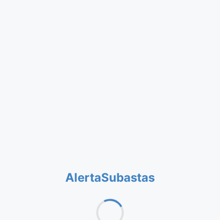
AlertaSubastas