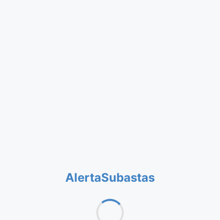
AlertaSubastas