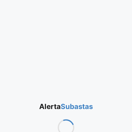
Alerta
Subastas