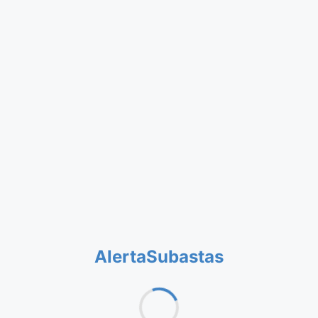
AlertaSubastas