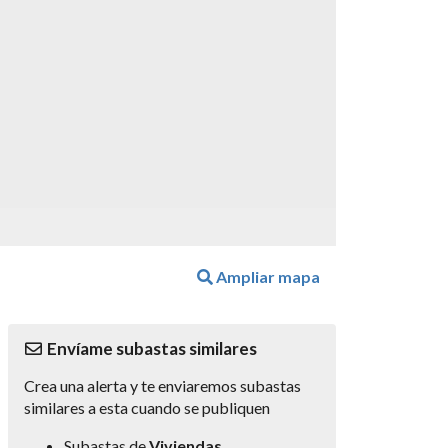
Ampliar mapa
Envíame subastas similares
Crea una alerta y te enviaremos subastas
similares a esta cuando se publiquen
Subastas de
Viviendas