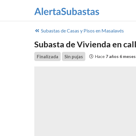
Subastas de
Casas y Pisos en Masalavés
Subasta de Vivienda en cal
Finalizada
Sin pujas
Hace
7 años 6 meses