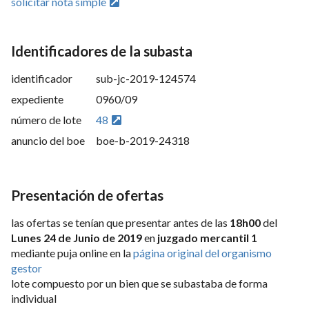
solicitar nota simple
Identificadores de la subasta
identificador
sub-jc-2019-124574
expediente
0960/09
número de lote
48
anuncio del boe
boe-b-2019-24318
Presentación de ofertas
las ofertas se tenían que presentar antes de las
18h00
del
Lunes 24 de Junio de 2019
en
juzgado mercantil 1
mediante puja online en la
página original del organismo
gestor
lote compuesto por un bien que se subastaba de forma
individual