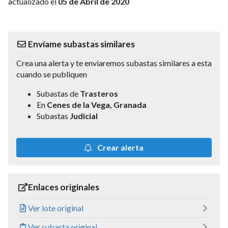
actualizado el
05 de Abril de 2020
Envíame subastas similares
Crea una alerta y te enviaremos subastas similares a esta
cuando se publiquen
Subastas de
Trasteros
En
Cenes de la Vega, Granada
Subastas
Judicial
Crear alerta
Enlaces originales
Ver lote original
Ver subasta original