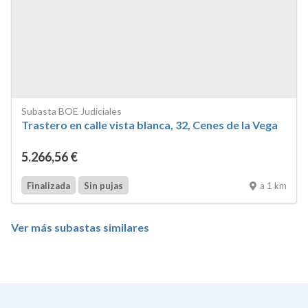
Subasta BOE Judiciales
Trastero en calle vista blanca, 32, Cenes de la Vega
5.266
,56
€
a 1 km
Finalizada
Sin pujas
Ver más subastas similares