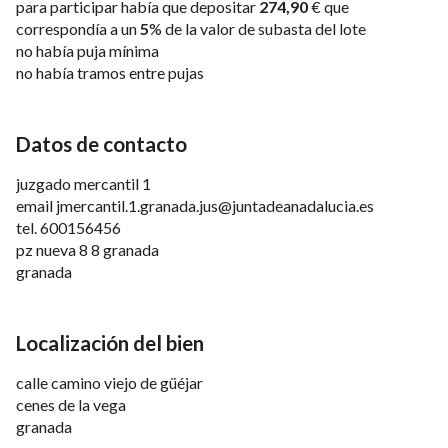
para participar había que depositar
274,90
€ que
correspondía a un
5
% de la valor de subasta del lote
no había puja mínima
no había tramos entre pujas
Datos de contacto
juzgado mercantil 1
email
jmercantil.1.granada.jus@juntadeanadalucia.es
tel.
600156456
pz nueva 8 8 granada
granada
Localización del bien
calle camino viejo de güéjar
cenes de la vega
granada