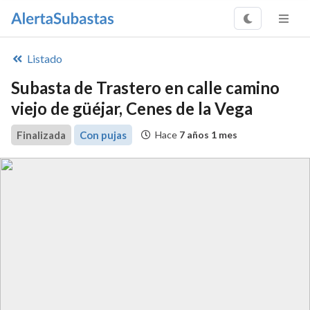
Listado
Subasta de Trastero en calle camino
viejo de güéjar, Cenes de la Vega
Finalizada
Con pujas
Hace
7 años 1 mes