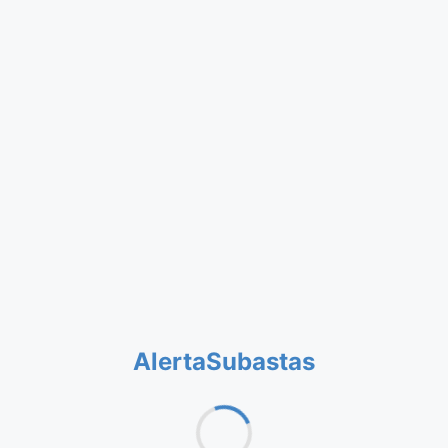
AlertaSubastas