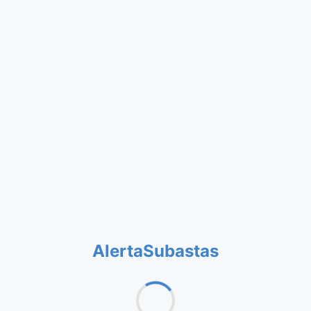
AlertaSubastas