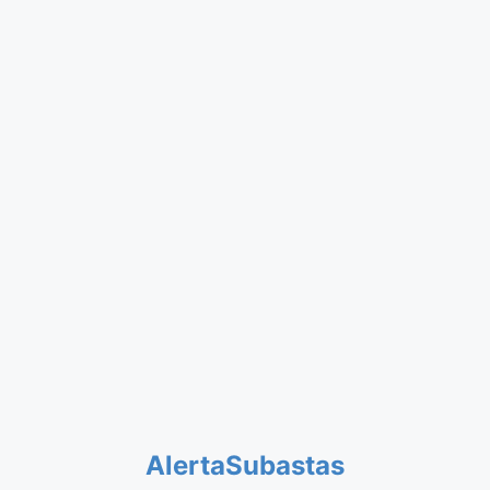
AlertaSubastas