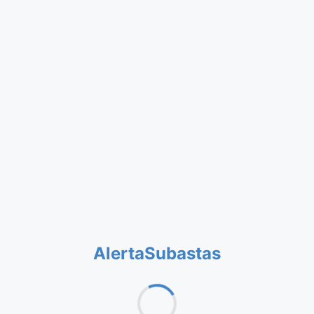
AlertaSubastas