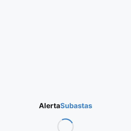
Alerta
Subastas