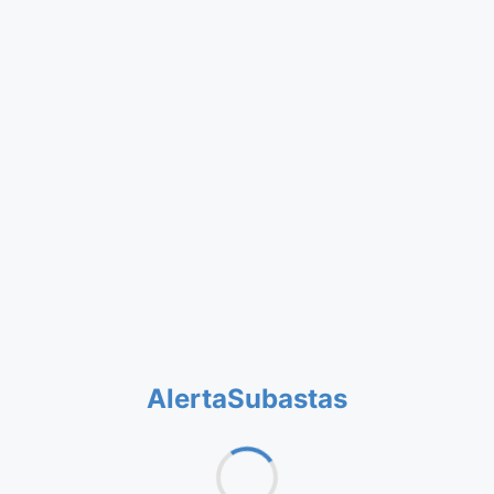
AlertaSubastas