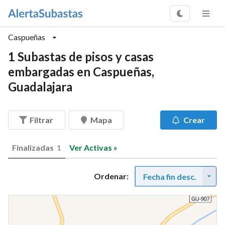
Caspueñas
1 Subastas de pisos y casas
embargadas en Caspueñas,
Guadalajara
Filtrar
Mapa
Crear
Finalizadas
1
Ver Activas »
Ordenar:
Fecha fin desc.