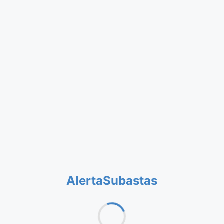
AlertaSubastas