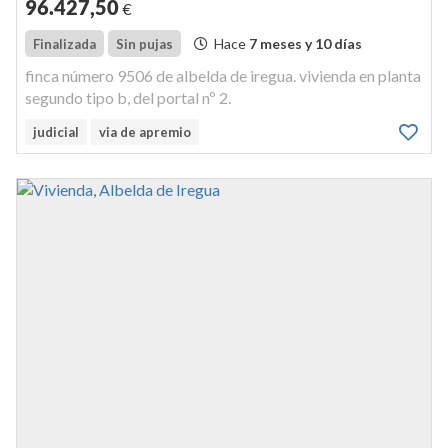
96.427
,50
€
Hace
7 meses y 10 días
Finalizada
Sin pujas
finca número 9506 de albelda de iregua. vivienda en planta
segundo tipo b, del portal nº 2.
judicial
via de apremio