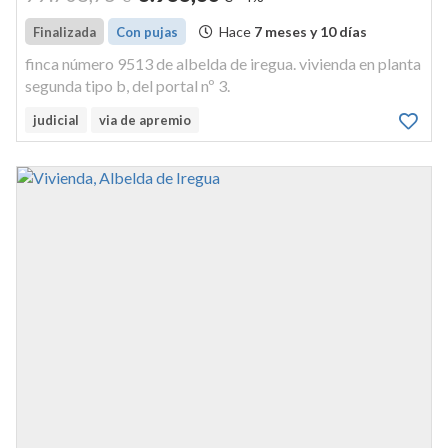
Hace
7 meses y 10 días
Finalizada
Con pujas
finca número 9513 de albelda de iregua. vivienda en planta
segunda tipo b, del portal nº 3.
judicial
via de apremio