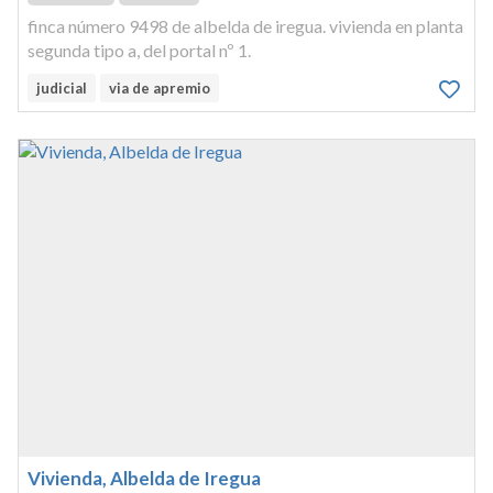
finca número 9498 de albelda de iregua. vivienda en planta
segunda tipo a, del portal nº 1.
judicial
via de apremio
Vivienda, Albelda de Iregua