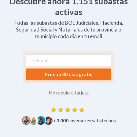
Descubre ahora
1.151
subastas
activas
Todas las subastas de BOE Judiciales, Hacienda,
Seguridad Social y Notariales de tu provincia o
municipio cada día en tu email
Prueba 30 días gratis
No requiere tarjeta
+3.000
inversores satisfechos