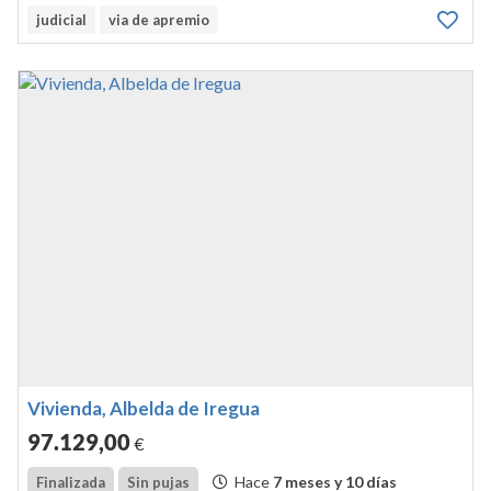
judicial
via de apremio
Vivienda, Albelda de Iregua
97.129
,00
€
Hace
7 meses y 10 días
Finalizada
Sin pujas