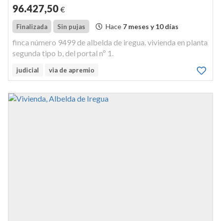
96.427
,50
€
Hace
7 meses y 10 días
Finalizada
Sin pujas
finca número 9499 de albelda de iregua. vivienda en planta
segunda tipo b, del portal nº 1.
judicial
via de apremio