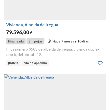
Vivienda, Albelda de Iregua
79.596
,00
€
Hace
7 meses y 10 días
Finalizada
Sin pujas
finca número 9508 de albelda de iregua. vivienda duplex
tipo b, del portal nº 2.
judicial
via de apremio