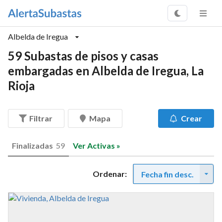
Albelda de Iregua
59 Subastas de pisos y casas
embargadas en Albelda de Iregua, La
Rioja
Filtrar
Mapa
Crear
Finalizadas
59
Ver Activas »
Ordenar:
Fecha fin desc.