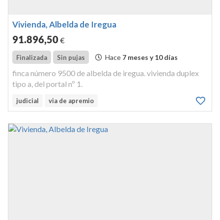
Vivienda, Albelda de Iregua
91.896
,50
€
Hace
7 meses y 10 días
Finalizada
Sin pujas
finca número 9500 de albelda de iregua. vivienda duplex
tipo a, del portal nº 1.
judicial
via de apremio