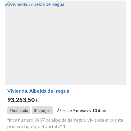
Vivienda, Albelda de Iregua
93.253
,50
€
Hace
7 meses y 10 días
Finalizada
Sin pujas
finca número 9497 de albelda de iregua. vivienda en planta
primera tipo b, del portal nº 1.