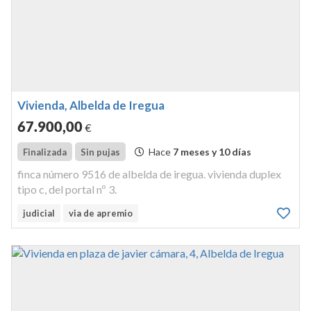
Vivienda, Albelda de Iregua
67.900
,00
€
Hace
7 meses y 10 días
Finalizada
Sin pujas
finca número 9516 de albelda de iregua. vivienda duplex
tipo c, del portal nº 3.
judicial
via de apremio