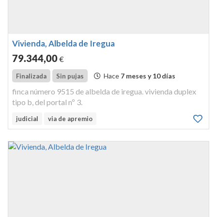
Vivienda, Albelda de Iregua
79.344
,00
€
Hace
7 meses y 10 días
Finalizada
Sin pujas
finca número 9515 de albelda de iregua. vivienda duplex
tipo b, del portal nº 3.
judicial
via de apremio