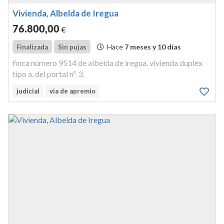
Vivienda, Albelda de Iregua
76.800
,00
€
Hace
7 meses y 10 días
Finalizada
Sin pujas
finca número 9514 de albelda de iregua. vivienda duplex
tipo a, del portal nº 3.
judicial
via de apremio