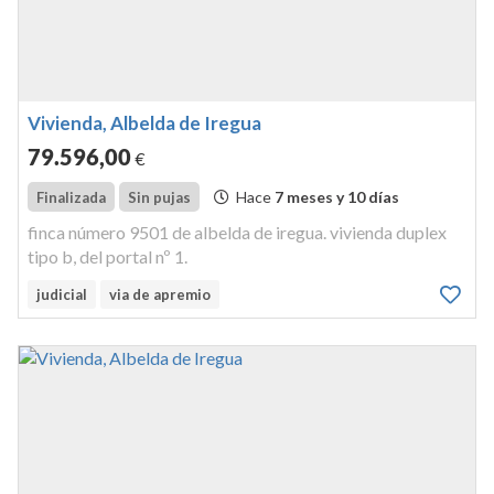
Vivienda, Albelda de Iregua
79.596
,00
€
Hace
7 meses y 10 días
Finalizada
Sin pujas
finca número 9501 de albelda de iregua. vivienda duplex
tipo b, del portal nº 1.
judicial
via de apremio