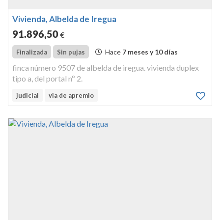
Vivienda, Albelda de Iregua
91.896
,50
€
Hace
7 meses y 10 días
Finalizada
Sin pujas
finca número 9507 de albelda de iregua. vivienda duplex
tipo a, del portal nº 2.
judicial
via de apremio