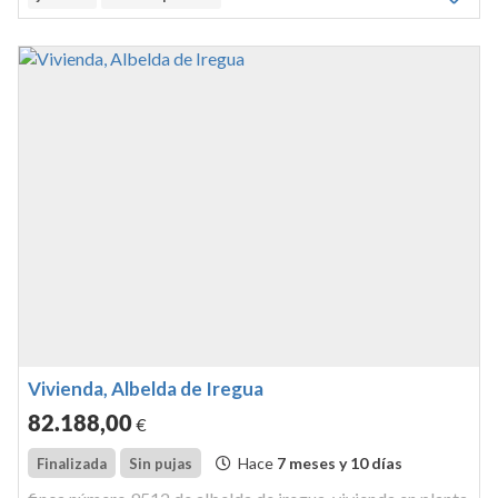
Vivienda, Albelda de Iregua
82.188
,00
€
Hace
7 meses y 10 días
Finalizada
Sin pujas