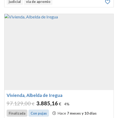
judicial
via de apremio
Vivienda, Albelda de Iregua
97.129
,00
3.885
,16
€
€
4%
Hace
7 meses y 10 días
Finalizada
Con pujas