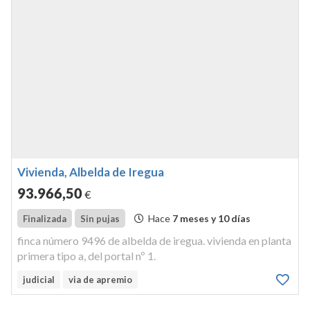
Vivienda, Albelda de Iregua
93.966
,50
€
Hace
7 meses y 10 días
Finalizada
Sin pujas
finca número 9496 de albelda de iregua. vivienda en planta
primera tipo a, del portal nº 1.
judicial
via de apremio