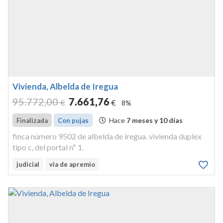
Vivienda, Albelda de Iregua
95.772
,00
7.661
,76
€
€
8%
Hace
7 meses y 10 días
Finalizada
Con pujas
finca número 9502 de albelda de iregua. vivienda duplex
tipo c, del portal nº 1.
judicial
via de apremio