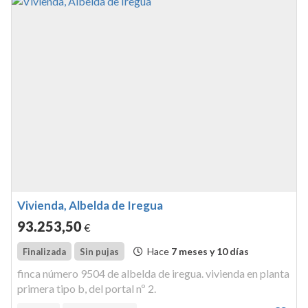
Vivienda, Albelda de Iregua
93.253
,50
€
Hace
7 meses y 10 días
Finalizada
Sin pujas
finca número 9504 de albelda de iregua. vivienda en planta
primera tipo b, del portal nº 2.