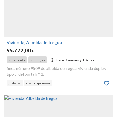
Vivienda, Albelda de Iregua
95.772
,00
€
Hace
7 meses y 10 días
Finalizada
Sin pujas
finca número 9509 de albelda de iregua. vivienda duplex
tipo c, del portal nº 2.
judicial
via de apremio