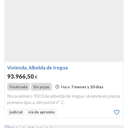
Vivienda, Albelda de Iregua
93.966
,50
€
Hace
7 meses y 10 días
Finalizada
Sin pujas
finca número 9503 de albelda de iregua. vivienda en planta
primera tipo a, del portal nº 2.
judicial
via de apremio