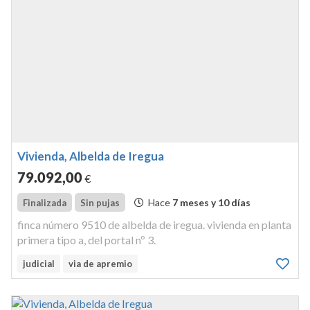
Vivienda, Albelda de Iregua
79.092
,00
€
Hace
7 meses y 10 días
Finalizada
Sin pujas
finca número 9510 de albelda de iregua. vivienda en planta
primera tipo a, del portal nº 3.
judicial
via de apremio