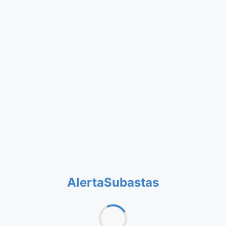
AlertaSubastas