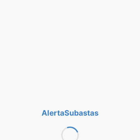
AlertaSubastas