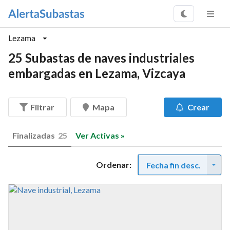
Lezama
25 Subastas de naves industriales
embargadas en Lezama, Vizcaya
Filtrar
Mapa
Crear
Finalizadas
25
Ver Activas »
Ordenar:
Fecha fin desc.