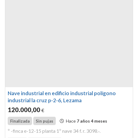
Nave industrial en edificio industrial polígono
industrial la cruz p-2-6, Lezama
120.000
,00
€
Hace
7 años 4 meses
Finalizada
Sin pujas
º -finca e-12-15 planta 1º nave 34 f. r. 3098.-.