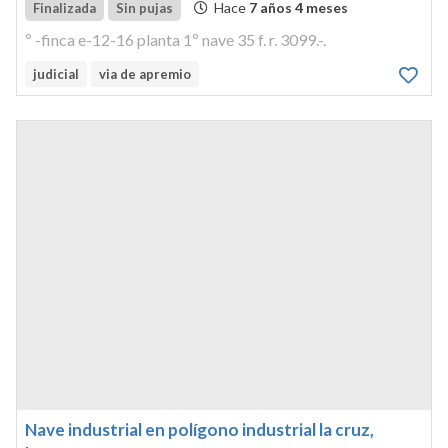
Hace
7 años 4 meses
Finalizada
Sin pujas
º -finca e-12-16 planta 1º nave 35 f. r. 3099.-.
judicial
via de apremio
Nave industrial en polígono industrial la cruz,