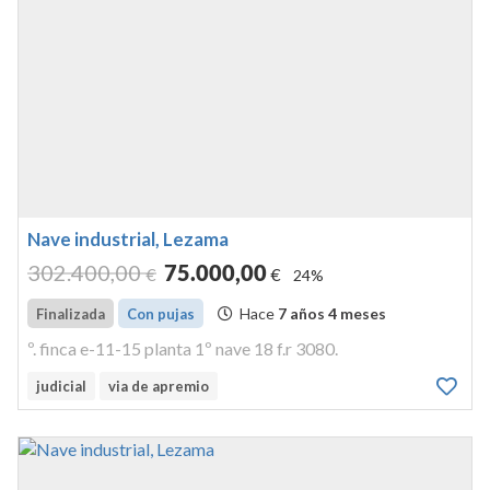
Nave industrial, Lezama
302.400
,00
75.000
,00
€
€
24%
Hace
7 años 4 meses
Finalizada
Con pujas
º. finca e-11-15 planta 1º nave 18 f.r 3080.
judicial
via de apremio