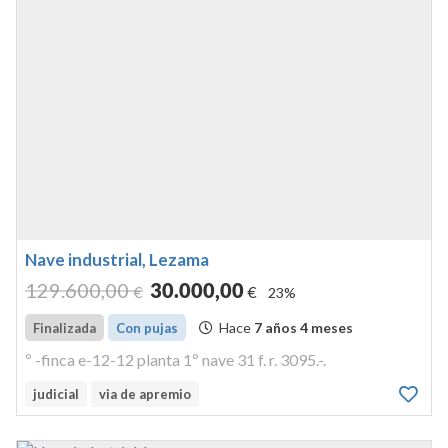
Nave industrial, Lezama
129.600
,00
30.000
,00
€
€
23%
Hace
7 años 4 meses
Finalizada
Con pujas
º -finca e-12-12 planta 1º nave 31 f. r. 3095.-.
judicial
via de apremio