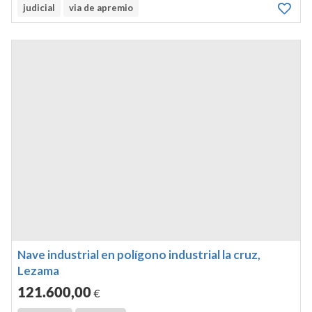
judicial
via de apremio
Nave industrial en polígono industrial la cruz,
Lezama
121.600
,00
€