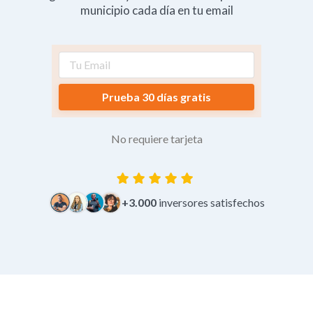
municipio cada día en tu email
Prueba 30 días gratis
No requiere tarjeta
+3.000
inversores satisfechos