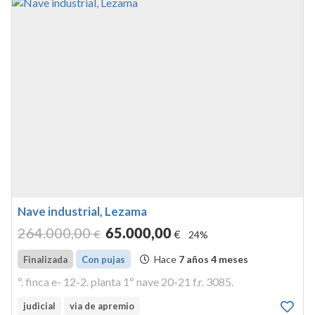
Nave industrial, Lezama
264.000
,00
65.000
,00
€
€
24%
Hace
7 años 4 meses
Finalizada
Con pujas
º. finca e- 12-2. planta 1º nave 20-21 f.r. 3085.
judicial
via de apremio