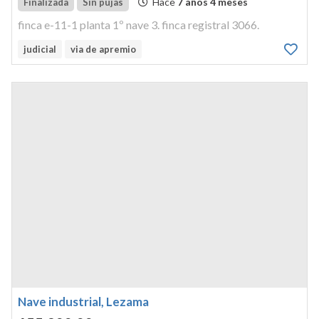
Hace
7 años 4 meses
Finalizada
Sin pujas
finca e-11-1 planta 1º nave 3. finca registral 3066.
judicial
via de apremio
Nave industrial, Lezama