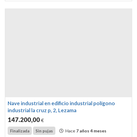
Nave industrial en edificio industrial polígono
industrial la cruz p, 2, Lezama
147.200
,00
€
Hace
7 años 4 meses
Finalizada
Sin pujas