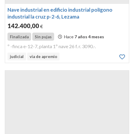
Nave industrial en edificio industrial polígono
industrial la cruz p-2-6, Lezama
142.400
,00
€
Hace
7 años 4 meses
Finalizada
Sin pujas
º -finca e-12-7, planta 1º nave 26 f. r. 3090.-.
judicial
via de apremio