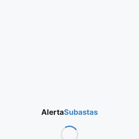
Alerta
Subastas