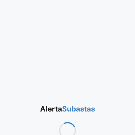
Alerta
Subastas