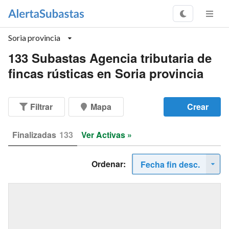
Soria provincia
133 Subastas Agencia tributaria de
fincas rústicas en Soria provincia
Filtrar
Mapa
Crear
Finalizadas
133
Ver Activas »
Ordenar:
Fecha fin desc.