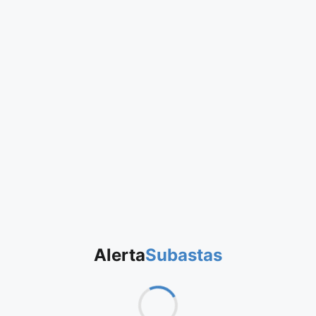
Alerta
Subastas