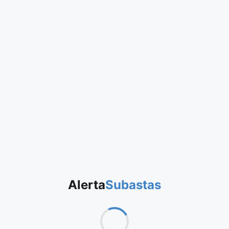
Alerta
Subastas