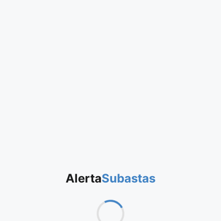
Alerta
Subastas