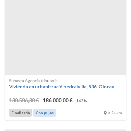
Subasta Agencia tributaria
Vivienda en urbanització pedralvilla, 536, Olocau
130.506
,30
€
186.000
,00
€
142%
a 24 km
Finalizada
Con pujas