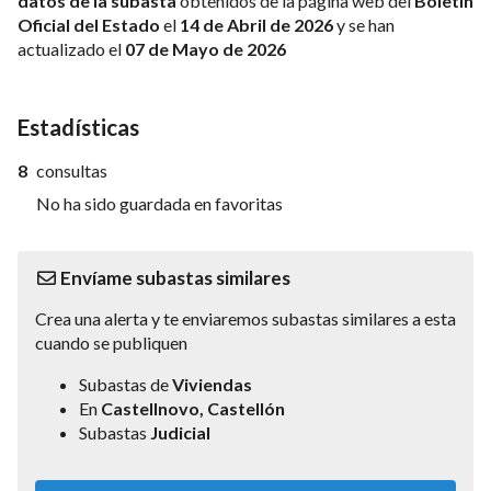
datos de la subasta
obtenidos de la página web del
Boletin
Oficial del Estado
el
14 de Abril de 2026
y se han
actualizado el
07 de Mayo de 2026
Estadísticas
8
consultas
No ha sido guardada en favoritas
Envíame subastas similares
Crea una alerta y te enviaremos subastas similares a esta
cuando se publiquen
Subastas de
Viviendas
En
Castellnovo, Castellón
Subastas
Judicial