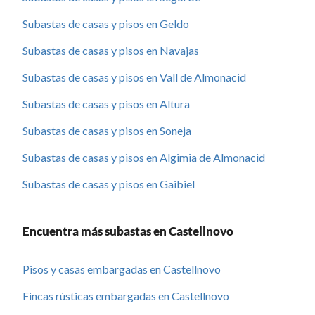
Subastas de casas y pisos en Geldo
Subastas de casas y pisos en Navajas
Subastas de casas y pisos en Vall de Almonacid
Subastas de casas y pisos en Altura
Subastas de casas y pisos en Soneja
Subastas de casas y pisos en Algimia de Almonacid
Subastas de casas y pisos en Gaibiel
Encuentra más subastas en Castellnovo
Pisos y casas embargadas en Castellnovo
Fincas rústicas embargadas en Castellnovo