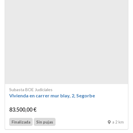
Subasta BOE Judiciales
Vivienda en carrer mur blay, 2, Segorbe
83.500
,00
€
a 2 km
Finalizada
Sin pujas