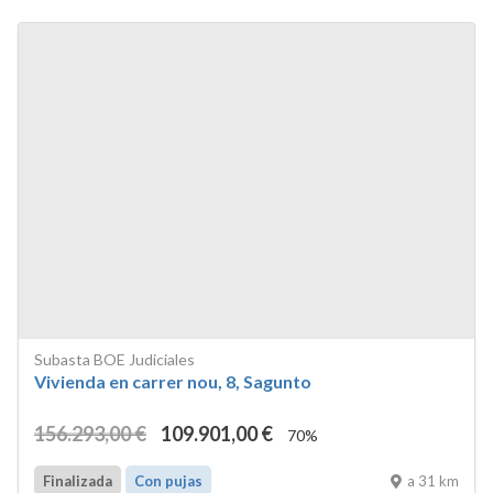
Subasta BOE Judiciales
Vivienda en carrer nou, 8, Sagunto
156.293
,00
€
109.901
,00
€
70%
a 31 km
Finalizada
Con pujas