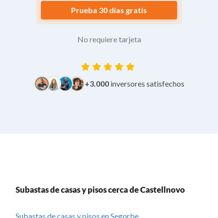
Prueba 30 días gratis
No requiere tarjeta
+3.000
inversores satisfechos
Subastas de casas y pisos cerca de Castellnovo
Subastas de casas y pisos en Segorbe