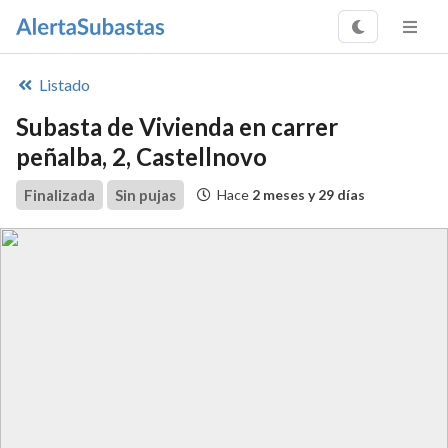
Listado
Subasta de Vivienda en carrer
peñalba, 2, Castellnovo
Finalizada
Sin pujas
Hace
2 meses y 29 días