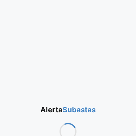
Alerta
Subastas