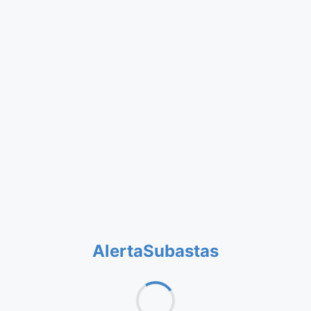
AlertaSubastas