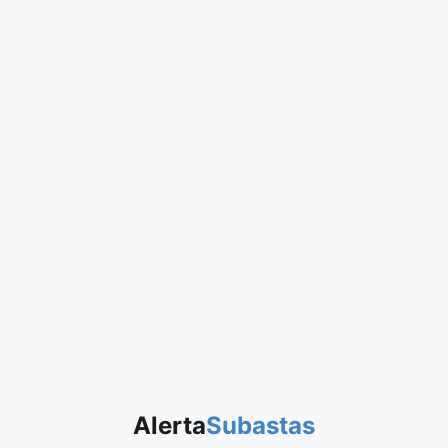
Alerta
Subastas